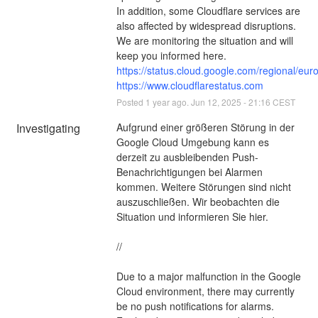
In addition, some Cloudflare services are 
also affected by widespread disruptions.
We are monitoring the situation and will 
keep you informed here.
https://status.cloud.google.com/regional/eur
https://www.cloudflarestatus.com
Posted
1
year ago.
Jun
12
,
2025
-
21:16
CEST
Investigating
Aufgrund einer größeren Störung in der 
Google Cloud Umgebung kann es 
derzeit zu ausbleibenden Push-
Benachrichtigungen bei Alarmen 
kommen. Weitere Störungen sind nicht 
auszuschließen. Wir beobachten die 
Situation und informieren Sie hier.
//
Due to a major malfunction in the Google 
Cloud environment, there may currently 
be no push notifications for alarms. 