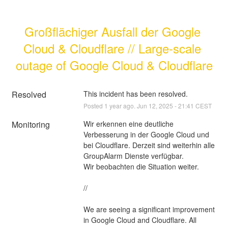
Großflächiger Ausfall der Google 
Cloud & Cloudflare // Large-scale 
outage of Google Cloud & Cloudflare
Resolved
This incident has been resolved.
Posted
1
year ago.
Jun
12
,
2025
-
21:41
CEST
Monitoring
Wir erkennen eine deutliche 
Verbesserung in der Google Cloud und 
bei Cloudflare. Derzeit sind weiterhin alle 
GroupAlarm Dienste verfügbar.
Wir beobachten die Situation weiter.
//
We are seeing a significant improvement 
in Google Cloud and Cloudflare. All 