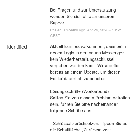
Bei Fragen und zur Unterstützung 
wenden Sie sich bitte an unseren 
Support.
Posted
3
months ago.
Apr
29
,
2026
-
13:52
CEST
Identified
Aktuell kann es vorkommen, dass beim 
ersten Login in den neuen Messenger 
kein Wiederherstellungsschlüssel 
vergeben werden kann. Wir arbeiten 
bereits an einem Update, um diesen 
Fehler dauerhaft zu beheben.
Lösungsschritte (Workaround)
Sollten Sie von diesem Problem betroffen 
sein, führen Sie bitte nacheinander 
folgende Schritte aus:
- Schlüssel zurücksetzen: Tippen Sie auf 
die Schaltfläche „Zurücksetzen“.