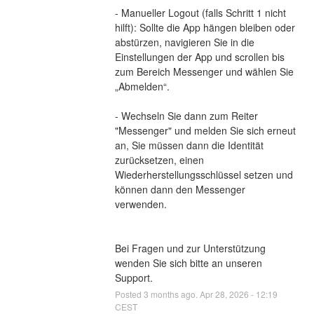
- Manueller Logout (falls Schritt 1 nicht 
hilft): Sollte die App hängen bleiben oder 
abstürzen, navigieren Sie in die 
Einstellungen der App und scrollen bis 
zum Bereich Messenger und wählen Sie 
„Abmelden“.
- Wechseln Sie dann zum Reiter 
"Messenger" und melden Sie sich erneut 
an, Sie müssen dann die Identität 
zurücksetzen, einen 
Wiederherstellungsschlüssel setzen und 
können dann den Messenger 
verwenden.
Bei Fragen und zur Unterstützung 
wenden Sie sich bitte an unseren 
Support.
Posted
3
months ago.
Apr
28
,
2026
-
12:19
CEST